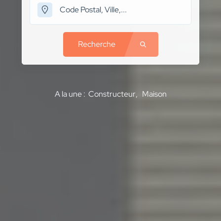
Recherche
A la une :
Constructeur
Maison