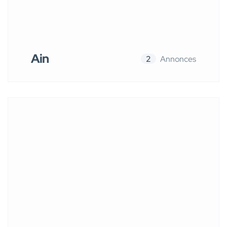
Ain
2
Annonces