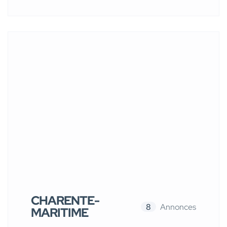
CHARENTE-
8
Annonces
MARITIME