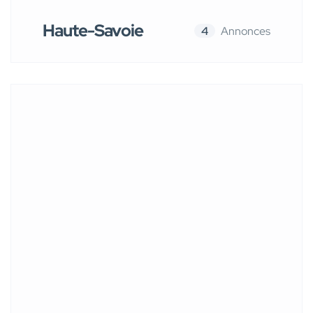
Haute-Savoie
4
Annonces