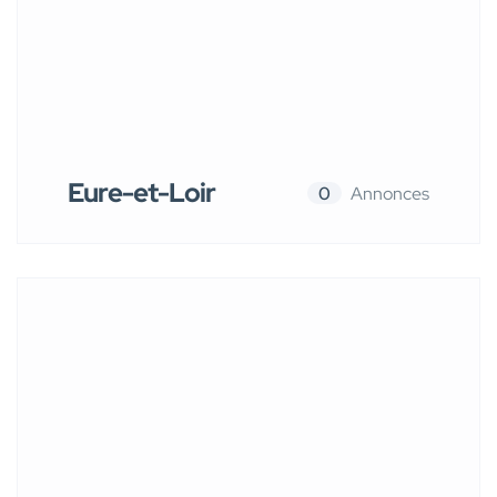
Eure-et-Loir
0
Annonces