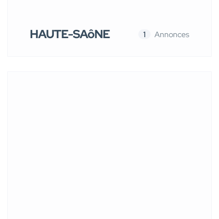
HAUTE-SAôNE
1
Annonces