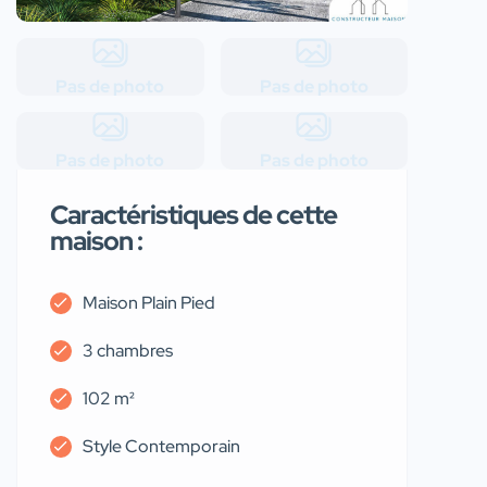
Pas de photo
Pas de photo
Pas de photo
Pas de photo
Caractéristiques de cette
maison :
Maison Plain Pied
3 chambres
102 m²
Style Contemporain