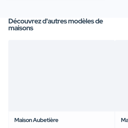
Découvrez d'autres modèles de
maisons
Maison Aubetière
Ma