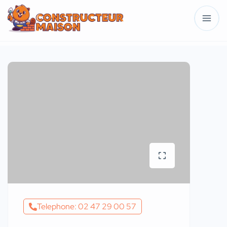
Telephone: 02 47 29 00 57