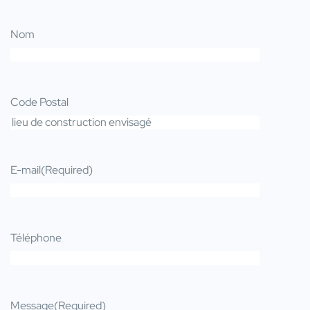
Nom
Code Postal
E-mail
(Required)
Téléphone
Message
(Required)