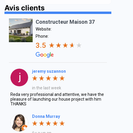
Avis clients
Constructeur Maison 37
Website:
Phone:
3.5
jeremy suzannon
in the last week
Reda very professional and attentive, we have the
pleasure of launching our house project with him
THANKS
Donna Murray