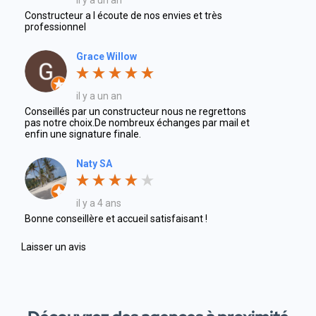
il y a un an
Constructeur a l écoute de nos envies et très
professionnel
Grace Willow
il y a un an
Conseillés par un constructeur nous ne regrettons
pas notre choix.De nombreux échanges par mail et
enfin une signature finale.
Naty SA
il y a 4 ans
Bonne conseillère et accueil satisfaisant !
Laisser un avis