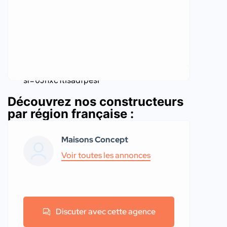
https://youtu.be/YT06jbhh54g?
si=0Jhxc1tIsadfpesF
Découvrez nos constructeurs
par région française :
Maisons Concept
Voir toutes les annonces
Discuter avec cette agence